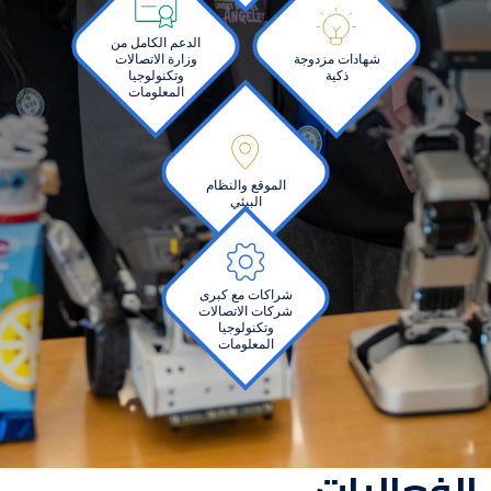
Image
Image
الدعم الكامل من
شهادات مزدوجة
وزارة الاتصالات
ذكية
وتكنولوجيا
المعلومات
Image
الموقع والنظام
البيئي
Image
شراكات مع كبرى
شركات الاتصالات
وتكنولوجيا
المعلومات
الفعاليات