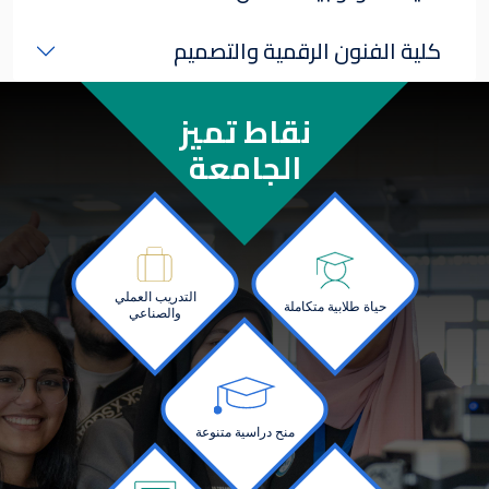
كلية الفنون الرقمية والتصميم
نقاط تميز
الجامعة
Image
Image
التدريب العملي
حياة طلابية متكاملة
والصناعي
Image
منح دراسية متنوعة