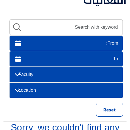
Faculty
Location
Reset
Sorry, we couldn't find any