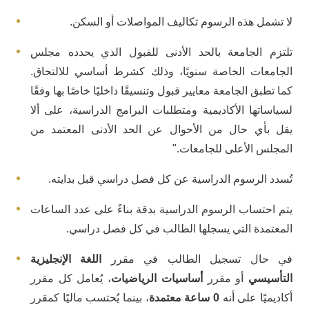
لا تشمل هذه الرسوم تكاليف المواصلات أو السكن.
تلتزم الجامعة بالحد الأدنى للقبول الذي يحدده مجلس
الجامعات الخاصة سنويًا، وذلك كشرط أساسي للالتحاق.
كما تطبق الجامعة معايير قبول وتنسيقًا داخليًا خاصًا بها وفقًا
لسياساتها الأكاديمية ومتطلبات البرامج الدراسية، على ألا
يقل بأي حال من الأحوال عن الحد الأدنى المعتمد من
المجلس الأعلى للجامعات."
تُسدد الرسوم الدراسية عن كل فصل دراسي قبل بدايته.
يتم احتساب الرسوم الدراسية بدقة بناءً على عدد الساعات
المعتمدة التي يسجلها الطالب في كل فصل دراسي.
في حال تسجيل الطالب في مقرر
اللغة الإنجليزية
التأسيسي
أو مقرر
أساسيات الرياضيات
، يُعامل كل مقرر
أكاديميًا على أنه
0 ساعة معتمدة
، بينما يُحتسب ماليًا كمقرر