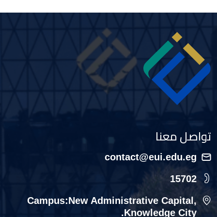
Image
تواصل معنا
contact@eui.edu.eg
15702
Campus:New Administrative Capital,
Knowledge City.