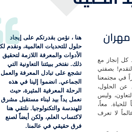
 مهران
هنا ، نؤمن بقدرتكم على إيجاد
حلول للتحديات العالمية، ونقدم لك
الأدوات والمعرفة اللازمة لتحقيق
 كل إنجاز مع
ذلك. نفتخر ببيئتنا التعاونية التي
تقدم! بصفتي
تشجع على تبادل المعرفة والعمل
اً في مجتمعنا
الجماعي. انضموا إلينا في هذه
ن عن الحلول،
الرحلة المعرفية المثيرة، حيث
التعاون، وليس
نعمل يداً بيد لبناء مستقبل مشرق
لحياة. معاً،
للهندسة والتكنولوجيا. نلتقي هنا
لماً لا تعرف
لاكتساب العلم، ولكن أيضاً لصنع
فرق حقيقي في عالمنا.