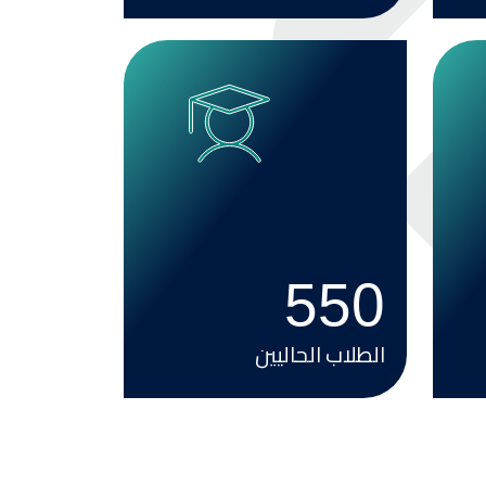
Image
550
الطلاب الحاليين