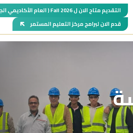
Apply Now Menu
التقديم متاح الان ل Fall 2026 ( العام الأكاديمي الجديد)
قدم الان لبرامج مركز التعليم المستمر
ة