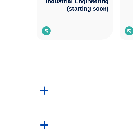
Industrial Engineering
(starting soon)