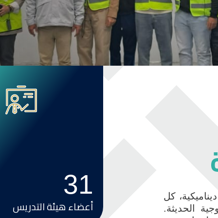
Image
31
يناميكية، كل
أعضاء هيئة التدريس
جية الحديثة.