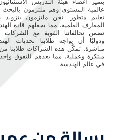
يتميز أعضاء هيئة التدريس الاستثنائيون
عالمية المستوى وهم ملتزمون بالبحث ال
تعليم متطور. نحن ملتزمون بتزويد ط
المعارف العلمية، مما يجعلهم قادة الهن
تضمن تحالفاتنا القوية مع الشركات الر
ودوليًا أن يواجه طلابنا تحديات الهند
مباشرة. تمكّن هذه الشراكات طلابنا من
مبتكرة وعملية، مما يعدهم للتفوق وإحدا
في عالم الهندسة.
رسالة من عميد