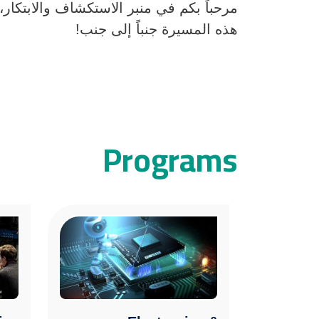
مرحباً بكم في منبر الاستكشاف والابتكار، ف
هذه المسيرة جنباً إلى جنب!
Programs
الصورة
الصو