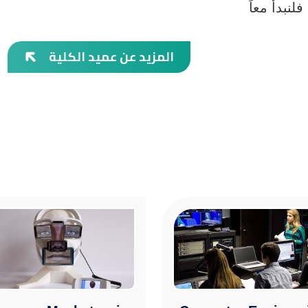
لنبدأ معاً
المزيد عن عميد الكلية
رة
الصورة