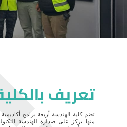
لصورة
تعريف بالكلية
تضم كلية الهندسة أربعة برامج أكاديمية د
منها يركز على صدارة الهندسة التكنولو