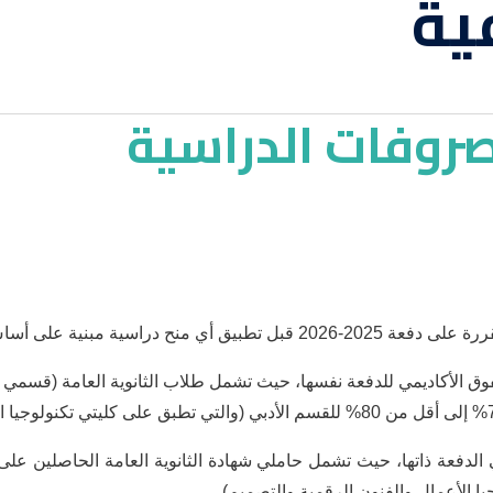
ية
صروفات الدراسية
ة على التفوق الأكاديمي للدفعة نفسها، حيث تشمل طلاب الثانوية العامة (ق
يا الأعمال والفنون الرقمية والتصميم).