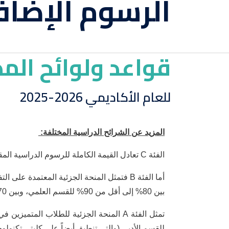
الرسوم الإضاف
قواعد ولوائح الم
للعام الأكاديمي 2026-2025
المزيد عن الشرائح الدراسية المختلفة:
الفئة C تعادل القيمة الكاملة للرسوم الدراسية المقررة على دفعة 2025-2026 قبل تطبيق أي منح دراسية مبنية على أساس التفوق الأكاديمي.
أما الفئة B فتمثل المنحة الجزئية المعتمد
بين 80% إلى أقل من 90% للقسم العلمي، وبين 70% إلى أقل من 80% للقسم الأدبي (والتي تطبق على كليتي تكنولوجيا الأعمال والفنون الرقمية والتصميم).
للقسم الأدبي (والتي تنطبق أيضاً على كليتي تكنولوج