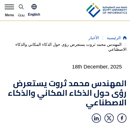
Skip to main content
pply Now Menu
بحث
English
Menu
Breadcrumb
الأخبار
الرئيسية
المهندس محمد ثروت يستعرض رؤى حول الذكاء المكاني والذكاء
الاصطناعي
18th December, 2025
المهندس محمد ثروت يستعرض
رؤى حول الذكاء المكاني والذكاء
الاصطناعي