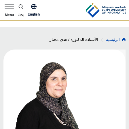
Skip to main content
pply Now Menu
بحث
English
Menu
Breadcrumb
الأستاذة الدكتورة / هدى مختار
الرئيسية