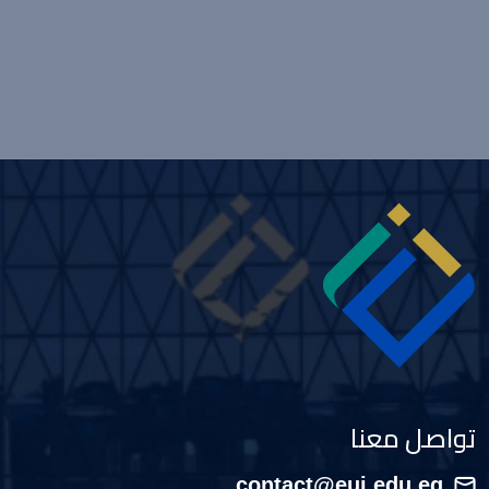
Image
تواصل معنا
contact@eui.edu.eg