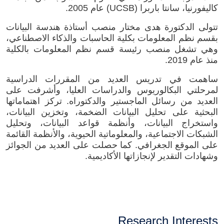
كاليفورنيا، سانتا باربرا (UCSB) عام 2005.
تتولى الدكتورة هدى مختار منصب أستاذة هندسة البيانات
بقسم نظم المعلومات بكلية الحاسبات والذكاء الاصطناعي،
وهي تشغل منصب رئيسة قسم نظم المعلومات بالكلية
منذ عام 2019.
ساهمت في تدريس العديد من المقررات الدراسية
لمرحلتي البكالوريوس والدراسات العليا، وأشرفت على
العديد من رسائل الماجستير والدكتوراه. تركز اهتماماتها
البحثية على تحليل البيانات الضخمة، وتخزين البيانات،
واستخراج البيانات، وأنظمة قواعد البيانات، وتحليل
الشبكات الاجتماعية، والمعلوماتية الحيوية، والأنظمة القائمة
على الموقع الجغرافي. كما حصلت على العديد من الجوائز
وشهادات التقدير لإنجازاتها الأكاديمية.
Research Interests