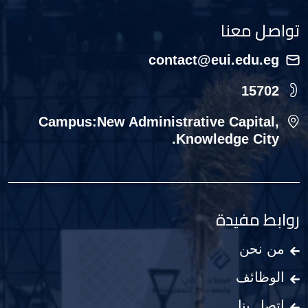
تواصل معنا
contact@eui.edu.eg
15702
Campus:New Administrative Capital,
Knowledge City.
روابط مفيدة
من نحن
الوظائف
اتصل بنا