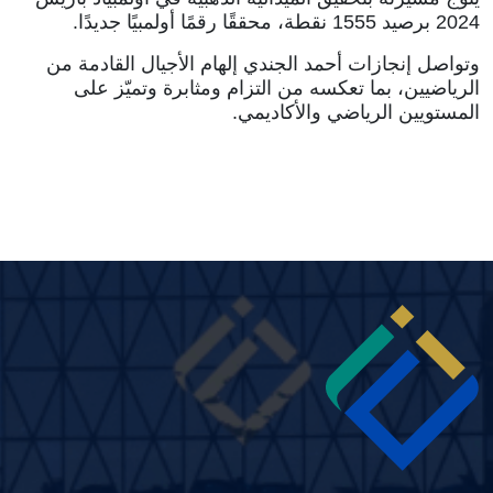
2024 برصيد 1555 نقطة، محققًا رقمًا أولمبيًا جديدًا.
وتواصل إنجازات أحمد الجندي إلهام الأجيال القادمة من
الرياضيين، بما تعكسه من التزام ومثابرة وتميّز على
المستويين الرياضي والأكاديمي.
Image